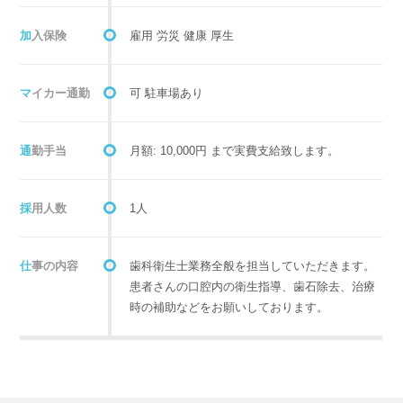
加入保険
雇用 労災 健康 厚生
マイカー通勤
可 駐車場あり
通勤手当
月額: 10,000円 まで実費支給致します。
採用人数
1人
仕事の内容
歯科衛生士業務全般を担当していただきます。
患者さんの口腔内の衛生指導、歯石除去、治療
時の補助などをお願いしております。