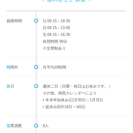
‪就業時間
1) 09:15～18:30 ‬
‪2) 09:15～13:00 ‬
3) 09:15～16:30
休憩時間 90分
※交替制あり
時間外
月平均20時間
休日
週休二日（日曜・祝日はお休みです。）
その他、病院カレンダーにより
• 年末年始休み(12月30日～1月3日)
• 盆休み(8月14日～16日)
従業員数
8人