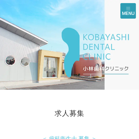
求人募集
＜ 歯科衛生士 募集 ＞