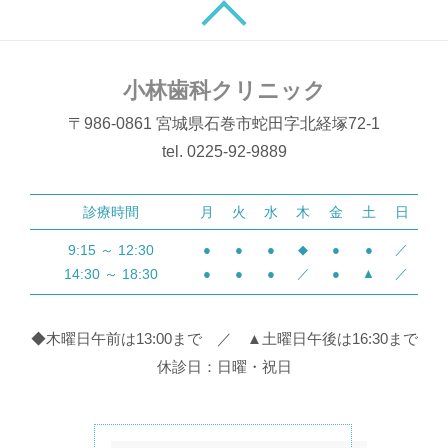
小林歯科クリニック
〒986-0861 宮城県石巻市蛇田字北経塚72-1
tel. 0225-92-9889
診療時間
月
火
水
木
金
土
日
9:15 ～ 12:30
●
●
●
◆
●
●
／
14:30 ～ 18:30
●
●
●
／
●
▲
／
◆木曜日午前は13:00まで ／ ▲土曜日午後は16:30まで
休診日：日曜・祝日