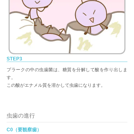
STEP3
プラークの中の虫歯菌は、糖質を分解して酸を作り出しま
す。
この酸がエナメル質を溶かして虫歯になります。
虫歯の進行
C0（要観察歯）