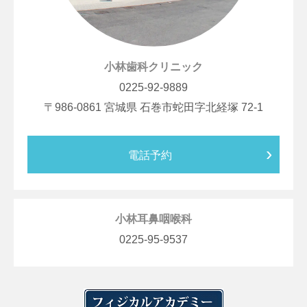
小林歯科クリニック
0225-92-9889
986-0861
宮城県
石巻市蛇田字北経塚
72-1
電話予約
小林耳鼻咽喉科
0225-95-9537