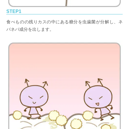
STEP1
食べものの残りカスの中にある糖分を虫歯菌が分解し、ネ
バネバ成分を出します。