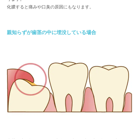
化膿すると痛みや口臭の原因にもなります。
親知らずが歯茎の中に埋没している場合