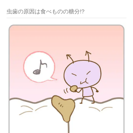
虫歯の原因は食べものの糖分!?