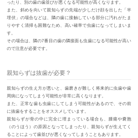
ったり、別の歯の歯並びが悪くなる可能性が高くなります。
また、斜めを向いて親知らずの先端が少しだけ顔を出した「半
埋伏」の場合などは、隣の歯に接触している部分に汚れがたま
りやすく清掃も困難なため、高い確率で虫歯になってしまいま
す。
その場合は、隣の7番目の歯の隣接面も虫歯になる可能性が高い
ので注意が必要です。
親知らずは抜歯が必要？
親知らずの生え方が悪いと、歯磨きが難しく将来的に虫歯や歯
周病になってしまう可能性が非常に高くなります。
また、正常な歯も虫歯にしてしまう可能性があるので、その前
に抜歯をすることをオススメしています。
親知らずが骨の中に完全に埋まっている場合も、腫瘍や嚢胞
（のうほう）の原因となってしまったり、親知らずが生えてく
ることによって歯並びが悪くなってしまうこともあります。