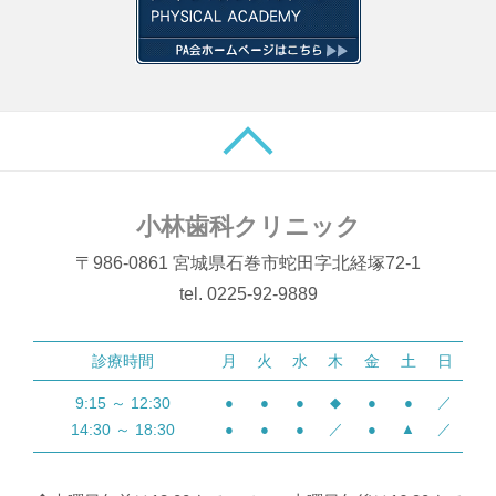
小林歯科クリニック
〒986-0861 宮城県石巻市蛇田字北経塚72-1
tel. 0225-92-9889
診療時間
月
火
水
木
金
土
日
9:15 ～ 12:30
●
●
●
◆
●
●
／
14:30 ～ 18:30
●
●
●
／
●
▲
／