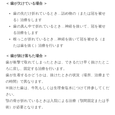
＜ 歯が欠けている場合 ＞
歯の先だけ折れているとき…詰め物の（または冠を被せ
る）治療をします
歯の真ん中で折れているとき…神経を抜いて、冠を被せ
る治療をします
根っこが折れているとき…神経を抜いて冠を被せる（ま
たは歯を抜く）治療を行います
＜ 歯が抜け落ちた場合 ＞
歯が衝撃で取れてしまったときは、できるだけ早く抜けたとこ
ろに戻し、固定する治療を行います。
歯が生着するかどうかは、抜けたときの状況（場所、治療まで
の時間）で異なります。
※抜けた歯は、牛乳もしくは生理食塩水につけて持参してくだ
さい。
顎の骨が折れているときは入院による治療（顎間固定または手
術）が必要となります。