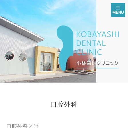
口腔外科
口腔外科とは