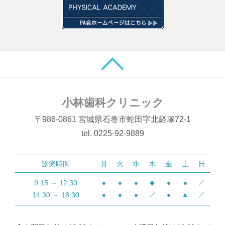
小林歯科クリニック
〒986-0861 宮城県石巻市蛇田字北経塚72-1
tel. 0225-92-9889
診療時間
月
火
水
木
金
土
日
9:15 ～ 12:30
●
●
●
◆
●
●
／
14:30 ～ 18:30
●
●
●
／
●
▲
／