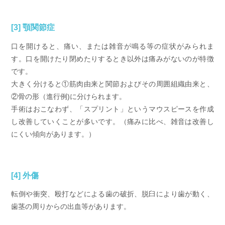
[3] 顎関節症
口を開けると、痛い、または雑音が鳴る等の症状がみられま
す。口を開けたり閉めたりするとき以外は痛みがないのが特徴
です。
大きく分けると①筋肉由来と関節およびその周囲組織由来と、
②骨の形（進行例)に分けられます。
手術はおこなわず、「スプリント」というマウスピースを作成
し改善していくことが多いです。（痛みに比べ、雑音は改善し
にくい傾向があります。）
[4] 外傷
転倒や衝突、殴打などによる歯の破折、脱臼により歯が動く、
歯茎の周りからの出血等があります。