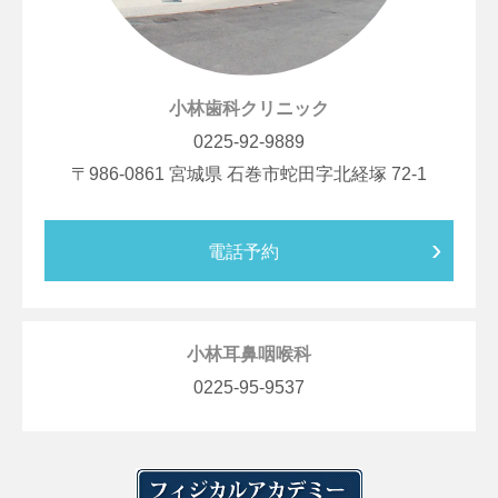
小林歯科クリニック
0225-92-9889
986-0861
宮城県
石巻市蛇田字北経塚
72-1
電話予約
小林耳鼻咽喉科
0225-95-9537