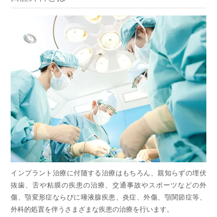
インプラント治療に付随する治療はもちろん、親知らずの埋伏
抜歯、舌や粘膜の疾患の治療、交通事故やスポーツなどの外
傷、顎変形症ならびに唾液腺疾患、炎症、外傷、顎関節症等、
外科的処置を伴うさまざまな疾患の治療を行います。